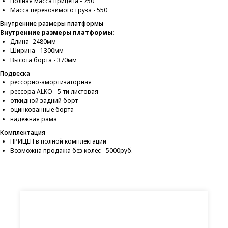
Полная масса прицепа - 750
Масса перевозимого груза - 550
Внутренние размеры платформы
Внутренние размеры платформы:
Длина -2480мм
Ширина - 1300мм
Высота борта - 370мм
Подвеска
рессорно-амортизаторная
рессора ALKO - 5-ти листовая
откидной задний борт
оцинкованные борта
надежная рама
Комплектация
ПРИЦЕП в полной комплектации
Возможна продажа без колес - 5000руб.