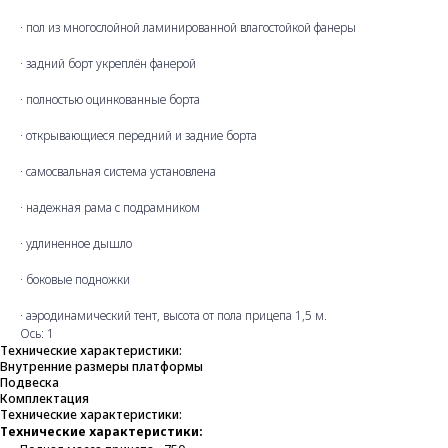
· пол из многослойной ламинированной влагостойкой фанеры
· задний борт укреплён фанерой
· полностью оцинкованные борта
· открывающиеся передний и задние борта
· самосвальная система установлена
· надежная рама с подрамником
· удлиненное дышло
· боковые подножки
· аэродинамический тент, высота от пола прицепа 1,5 м.
Ось: 1
Технические характеристики:
Внутренние размеры платформы
Подвеска
Комплектация
Технические характеристики:
Технические характеристики: