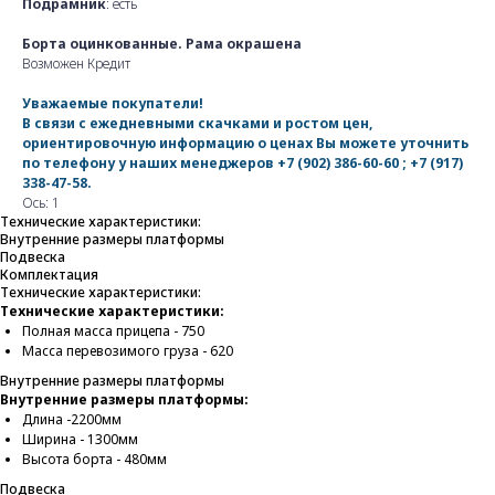
Подрамник
: есть
Борта оцинкованные. Рама окрашена
Возможен Кредит
Уважаемые покупатели!
В связи с ежедневными скачками и ростом цен,
ориентировочную информацию о ценах Вы можете уточнить
по телефону у наших менеджеров
+7 (902) 386-60-60
;
+7 (917)
338-47-58
.
Ось: 1
Технические характеристики:
Внутренние размеры платформы
Подвеска
Комплектация
Технические характеристики:
Технические характеристики:
Полная масса прицепа - 750
Масса перевозимого груза - 620
Внутренние размеры платформы
Внутренние размеры платформы:
Длина -2200мм
Ширина - 1300мм
Высота борта - 480мм
Подвеска