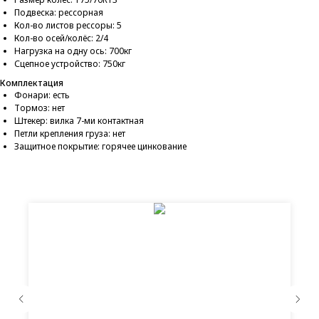
Подвеска: рессорная
Кол-во листов рессоры: 5
Кол-во осей/колёс: 2/4
Нагрузка на одну ось: 700кг
Сцепное устройство: 750кг
Комплектация
Фонари: есть
Тормоз: нет
Штекер: вилка 7-ми контактная
Петли крепления груза: нет
Защитное покрытие: горячее цинкование