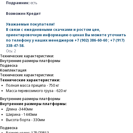
Подрамник:
есть
Возможен Кредит
Уважаемые покупатели!
В связи с ежедневными скачками и ростом цен,
ориентировочную информацию о ценах Вы можете уточнить
по телефону у наших менеджеров
+7 (902) 386-60-60
;
+7 (917)
338-47-58
.
Ось: 2
Технические характеристики:
Внутренние размеры платформы
Подвеска
Комплектация
Технические характеристики:
Технические характеристики:
Полная масса прицепа - 750 кг
Масса перевозимого груза - 620 кг
Внутренние размеры платформы
Внутренние размеры платформы:
Длина -3440мм
Ширина - 1440мм
Высота борта - 330мм
Подвеска
Размер колес: 175/70R13