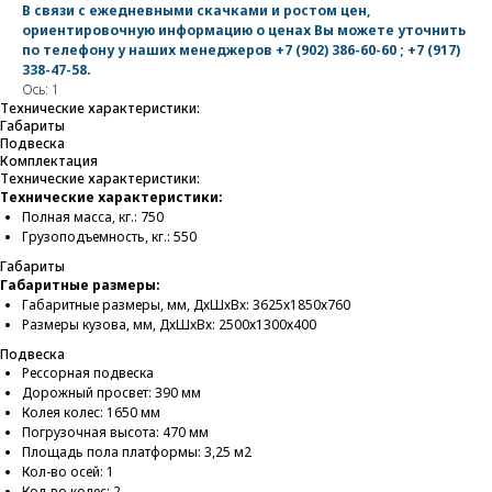
В связи с ежедневными скачками и ростом цен,
ориентировочную информацию о ценах Вы можете уточнить
по телефону у наших менеджеров
+7 (902) 386-60-60
;
+7 (917)
338-47-58
.
Ось: 1
Технические характеристики:
Габариты
Подвеска
Комплектация
Технические характеристики:
Технические характеристики:
Полная масса, кг.: 750
Грузоподъемность, кг.: 550
Габариты
Габаритные размеры:
Габаритные размеры, мм, ДхШхВх: 3625х1850х760
Размеры кузова, мм, ДхШхВх: 2500х1300х400
Подвеска
Рессорная подвеска
Дорожный просвет: 390 мм
Колея колес: 1650 мм
Погрузочная высота: 470 мм
Площадь пола платформы: 3,25 м2
Кол-во осей: 1
Кол-во колес: 2