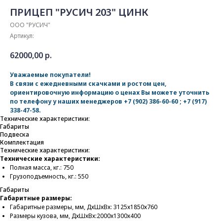
ПРИЦЕП "РУСИЧ 203" ЦИНК
ООО "РУСИЧ"
Артикул:
62000,00
р.
Уважаемые покупатели!
В связи с ежедневными скачками и ростом цен,
ориентировочную информацию о ценах Вы можете уточнить
по телефону у наших менеджеров
+7 (902) 386-60-60
;
+7 (917)
338-47-58
.
Технические характеристики:
Габариты
Подвеска
Комплектация
Технические характеристики:
Технические характеристики:
Полная масса, кг.: 750
Грузоподъемность, кг.: 550
Габариты
Габаритные размеры:
Габаритные размеры, мм, ДхШхВх: 3125х1850х760
Размеры кузова, мм, ДхШхВх:2000х1300х400