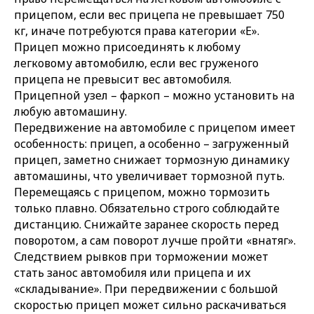
прицепом, если вес прицепа не превышает 750
кг, иначе потребуются права категории «Е».
Прицеп можно присоединять к любому
легковому автомобилю, если вес груженого
прицепа не превысит вес автомобиля.
Прицепной узел – фаркоп – можно установить на
любую автомашину.
Передвижение на автомобиле с прицепом имеет
особенность: прицеп, а особенно – загруженный
прицеп, заметно снижает тормозную динамику
автомашины, что увеличивает тормозной путь.
Перемещаясь с прицепом, можно тормозить
только плавно. Обязательно строго соблюдайте
дистанцию. Снижайте заранее скорость перед
поворотом, а сам поворот лучше пройти «внатяг».
Следствием рывков при торможении может
стать занос автомобиля или прицепа и их
«складывание». При передвижении с большой
скоростью прицеп может сильно раскачиваться