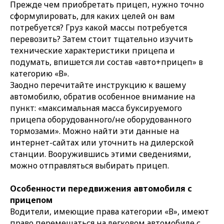
Прежде чем приобретать прицеп, нужно точно
сформулировать, для каких целей он вам
потребуется? Груз какой массы потребуется
перевозить? Затем стоит тщательно изучить
технические характеристики прицепа и
подумать, впишется ли состав «авто+прицеп» в
категорию «В».
Заодно перечитайте инструкцию к вашему
автомобилю, обратив особенное внимание на
пункт: «максимальная масса буксируемого
прицепа оборудованного/не оборудованного
тормозами». Можно найти эти данные на
интернет-сайтах или уточнить на дилерской
станции. Вооружившись этими сведениями,
можно отправляться выбирать прицеп.
Особенности передвижения автомобиля с
прицепом
Водители, имеющие права категории «В», имеют
право перемещаться на легковом автомобиле с